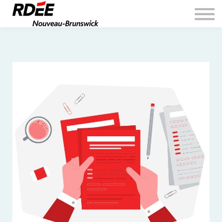
À propos
Inscription
Connexion